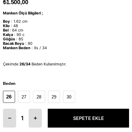
₺1.500,00
Manken Ölçü Bilgileri ;
Boy
: 1.62 cm
Kilo
: 48
Bel
: 64 cm
Kalça
: 90 c
Göğüs
: 85
Bacak Boyu
: 90
Manken Beden
: Xs / 34
Çekimde
26/34
Beden Kullanılmıştır.
Beden
26
27
28
29
30