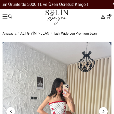
üm Ürünlerde 3000 TL ve Üzeri Ücretsiz Kargo !
0
Anasayfa
ALT GİYİM
JEAN
Taşlı Wide Leg Premium Jean