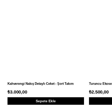
Kahverengi Nakış Detaylı Ceket - Şort Takım
Turuncu Ekosel
₺3.000,00
₺2.500,00
Sepete Ekle