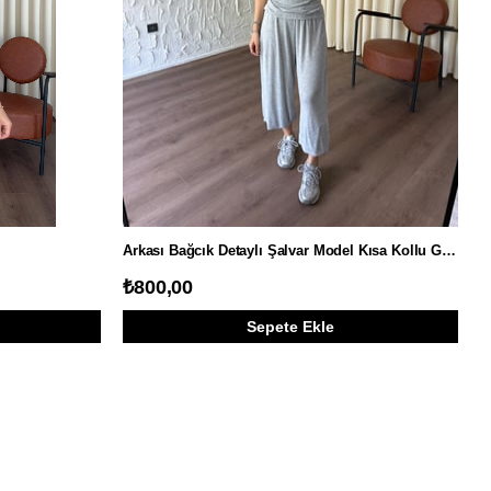
Arkası Bağcık Detaylı Şalvar Model Kısa Kollu Gri Takım
₺800,00
Sepete Ekle