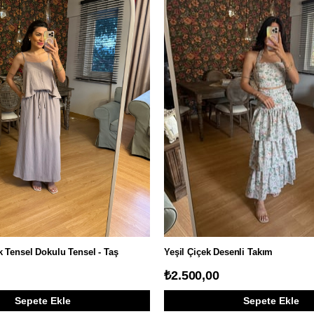
k Tensel Dokulu Tensel - Taş
Yeşil Çiçek Desenli Takım
₺2.500,00
Sepete Ekle
Sepete Ekle