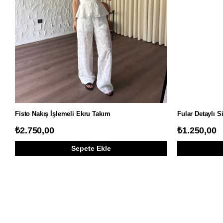
Fisto Nakış İşlemeli Ekru Takım
Fular Detaylı 
₺2.750,00
₺1.250,00
Sepete Ekle