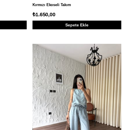
Kırmızı Ekoseli Takım
₺1.650,00
Sepete Ekle