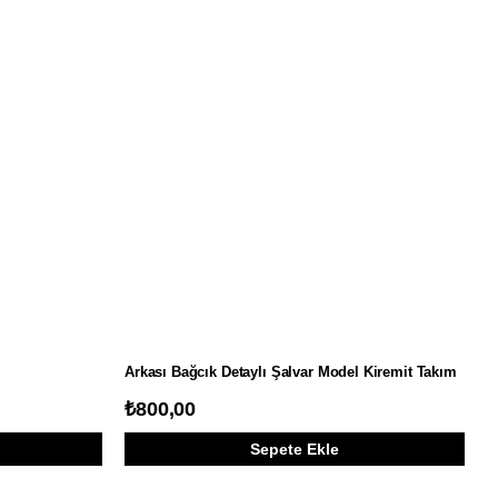
Arkası Bağcık Detaylı Şalvar Model Kiremit Takım
₺800,00
Sepete Ekle