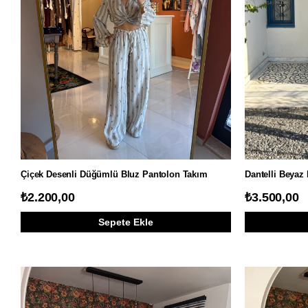
Çiçek Desenli Düğümlü Bluz Pantolon Takım
Dantelli Beyaz
₺2.200,00
₺3.500,00
Sepete Ekle