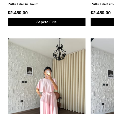
Pullu File Gri Takım
Pullu File Kah
₺2.450,00
₺2.450,00
Sepete Ekle