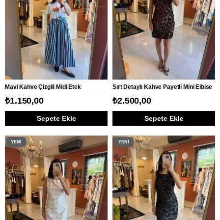
Mavi Kahve Çizgili Midi Etek
Sırt Detaylı Kahve Payetli Mini Elbise
₺1.150,00
₺2.500,00
Sepete Ekle
Sepete Ekle
YENI
YENI
ÜRÜN
ÜRÜN