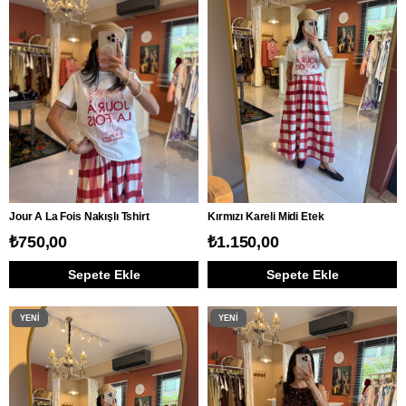
Jour A La Fois Nakışlı Tshirt
Kırmızı Kareli Midi Etek
₺750,00
₺1.150,00
Sepete Ekle
Sepete Ekle
YENI
YENI
ÜRÜN
ÜRÜN