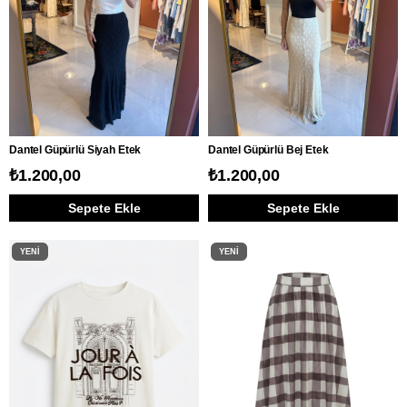
Dantel Güpürlü Siyah Etek
Dantel Güpürlü Bej Etek
₺1.200,00
₺1.200,00
Sepete Ekle
Sepete Ekle
YENI
YENI
ÜRÜN
ÜRÜN