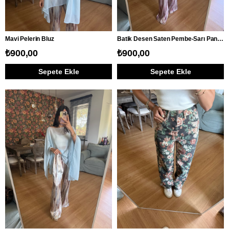
Mavi Pelerin Bluz
Batik Desen Saten Pembe-Sarı Pantolon
₺900,00
₺900,00
Sepete Ekle
Sepete Ekle