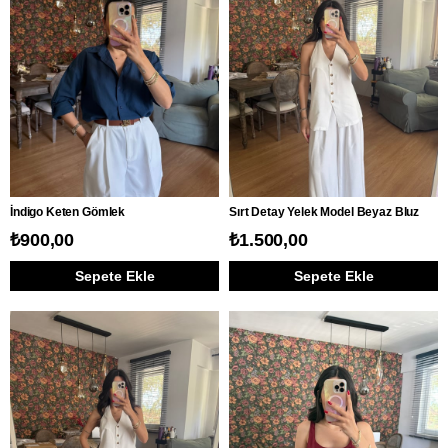
İndigo Keten Gömlek
Sırt Detay Yelek Model Beyaz Bluz
₺900,00
₺1.500,00
Sepete Ekle
Sepete Ekle