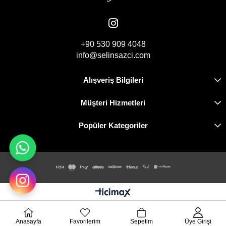
+90 530 909 4048
info@selinsazci.com
Alışveriş Bilgileri
Müşteri Hizmetleri
Popüler Kategoriler
Anasayfa
Favorilerim
Sepetim
Üye Girişi