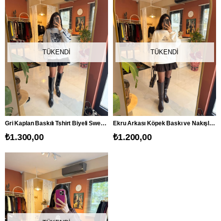
TÜKENDI
TÜKENDI
Gri Kaplan Baskılı Tshirt Biyeli Sweatshirt
Ekru Arkası Köpek Baskı ve Nakışlı Sweatshirt
₺1.300,00
₺1.200,00