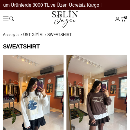
üm Ürünlerde 3000 TL ve Üzeri Ücretsiz Kargo !
0
Anasayfa
ÜST GİYİM
SWEATSHIRT
SWEATSHIRT