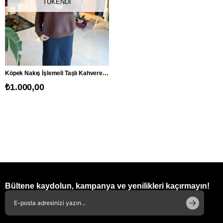
TÜKENDI
Köpek Nakış İşlemeli Taşlı Kahverengi Sweatshirt
₺1.000,00
Bültene kaydolun, kampanya ve yenilikleri kaçırmayın!