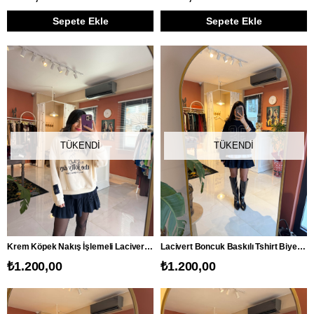
Sepete Ekle
Sepete Ekle
TÜKENDI
TÜKENDI
Krem Köpek Nakış İşlemeli Lacivert Tshirt Biyeli Sweatshirt
Lacivert Boncuk Baskılı Tshirt Biyeli Sweatshirt
₺1.200,00
₺1.200,00