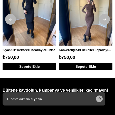
Siyah Sırt Dekolteli Toparlayıcı Elbise
Kahverengi Sırt Dekolteli Toparlayıcı Elbise
₺750,00
₺750,00
Sepete Ekle
Sepete Ekle
Bültene kaydolun, kampanya ve yenilikleri kaçırmayın!