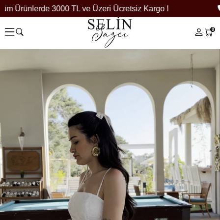
rünlerde 3000 TL ve Üzeri Ücretsiz Kargo !
0 
0